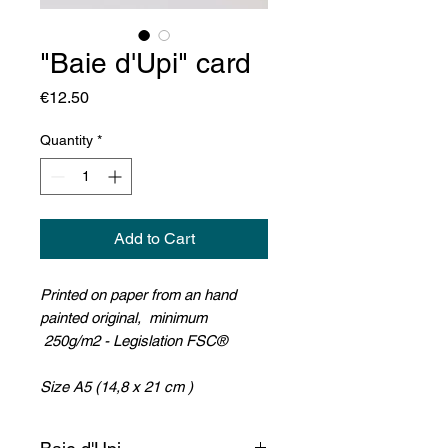
"Baie d'Upi" card
Price
€12.50
Quantity
*
Add to Cart
Printed on paper from an hand
painted original, minimum
250g/m2 - Legislation FSC®
Size A5 (14,8 x 21 cm )