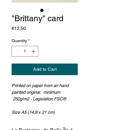
"Brittany" card
Price
€12.50
Quantity
*
Add to Cart
Printed on paper from an hand
painted original, minimum
250g/m2 - Legislation FSC®
Size A5 (14,8 x 21 cm)