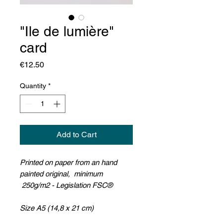
"Ile de lumière"
card
Price
€12.50
Quantity
*
Add to Cart
Printed on paper from an hand
painted original, minimum
250g/m2 - Legislation FSC®
Size A5 (14,8 x 21 cm)