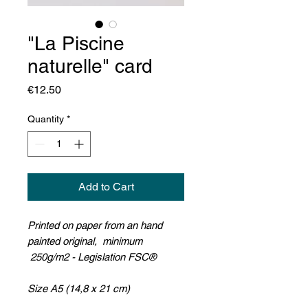
"La Piscine
naturelle" card
Price
€12.50
Quantity
*
Add to Cart
Printed on paper from an hand
painted original, minimum
250g/m2 - Legislation FSC®
Size A5 (14,8 x 21 cm)