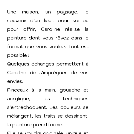
Une maison, un paysage, le
souvenir d’un lieu… pour soi ou
pour offrir, Caroline réalise la
peinture dont vous rêve
z
dans le
format que vous voulez. Tout est
possible !
Quelques échanges permettent à
Caroline de s’imprégner de vos
envies.
Pinceaux à la main, gouache et
acrylique, les techniques
s’entrechoquent. Les couleurs se
mélangent, les traits se dessinent,
la peinture prend forme.
Elle se voudra originale, unique et