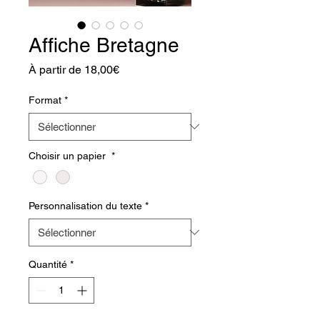
Affiche Bretagne
Prix
À partir de
18,00€
promotionnel
Format
*
Choisir un papier
*
Personnalisation du texte
*
Quantité
*