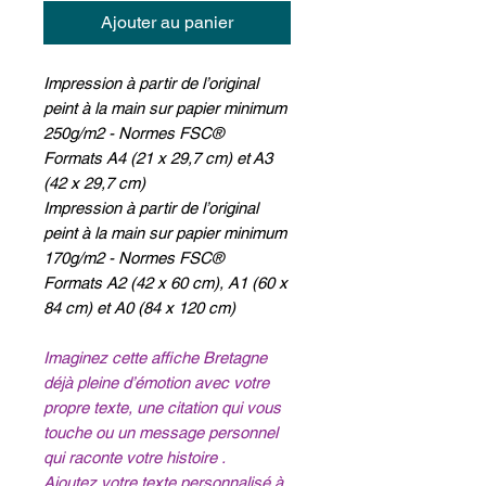
Ajouter au panier
Impression à partir de l’original
peint à la main sur papier minimum
250g/m2 - Normes FSC®
Formats A4 (21 x 29,7 cm) et A3
(42 x 29,7 cm)
Impression à partir de l’original
peint à la main sur papier minimum
170g/m2 - Normes FSC®
Formats A2 (42 x 60 cm), A1 (60 x
84 cm) et A0 (84 x 120 cm)
Imaginez cette affiche Bretagne
déjà pleine d’émotion avec votre
propre texte, une citation qui vous
touche ou un message personnel
qui raconte votre histoire .
Ajoutez votre texte personnalisé à