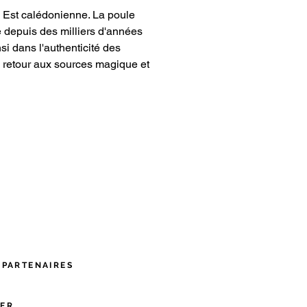
 Est calédonienne. La poule
te depuis des milliers d'années
i dans l'authenticité des
n retour aux sources magique et
 PARTENAIRES
ER