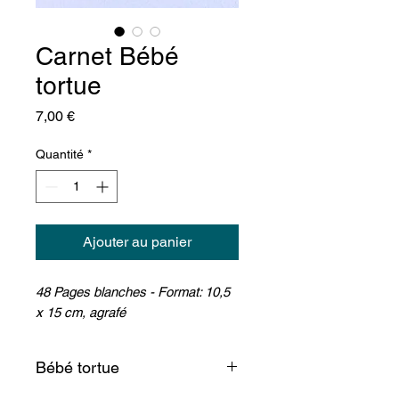
Carnet Bébé
tortue
Prix
7,00 €
Quantité
*
Ajouter au panier
48 Pages blanches - Format: 10,5
x 15 cm, agrafé
Bébé tortue