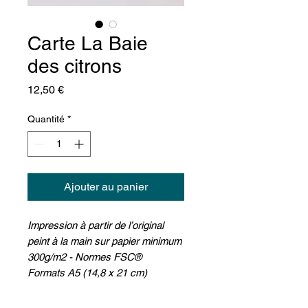
Carte La Baie
des citrons
Prix
12,50 €
Quantité
*
Ajouter au panier
Impression à partir de l’original
peint à la main sur papier minimum
300g/m2 - Normes FSC®
Formats A5 (14,8 x 21 cm)