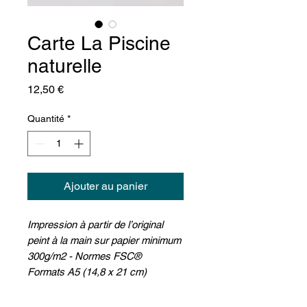
Carte La Piscine
naturelle
Prix
12,50 €
Quantité
*
Ajouter au panier
Impression à partir de l’original
peint à la main sur papier minimum
300g/m2 - Normes FSC®
Formats A5 (14,8 x 21 cm)