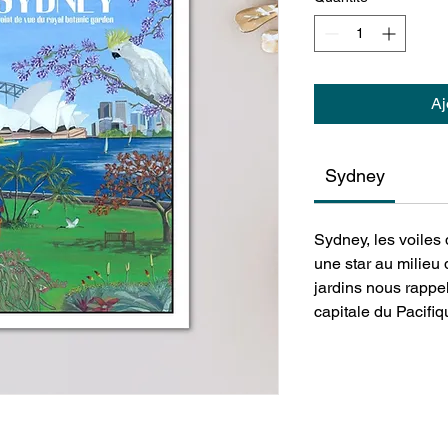
Aj
Sydney
Sydney, les voiles 
une star au milieu 
jardins nous rappel
capitale du Pacifiq