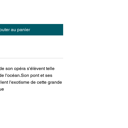
outer au panier
de son opéra s'élèvent telle
de l'océan.Son pont et ses
lent l'exotisme de cette grande
ue