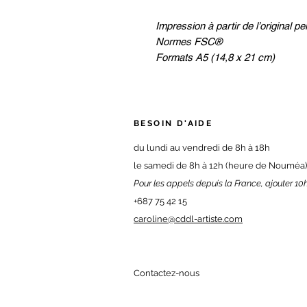
Impression à partir de l’original 
Normes FSC®
Formats A5 (14,8 x 21 cm)
BESOIN D'AIDE
du
lundi au vendredi de 8h à 18h
le samedi de 8h à 12h (heure de Nouméa)
Pour les appels depuis la France, ajouter 10h
+687 75 42 15
caroline@cddl-artiste.com
Contactez-nous