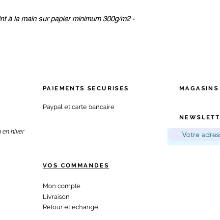
peint à la main sur papier minimum 300g/m2 -
PAIEMENTS SECURISES
MAGA
SINS
Paypal et carte bancaire
NEWSLETT
 en hiver
VOS COMMANDES
Mon compte
Livraison
Retour et échange​