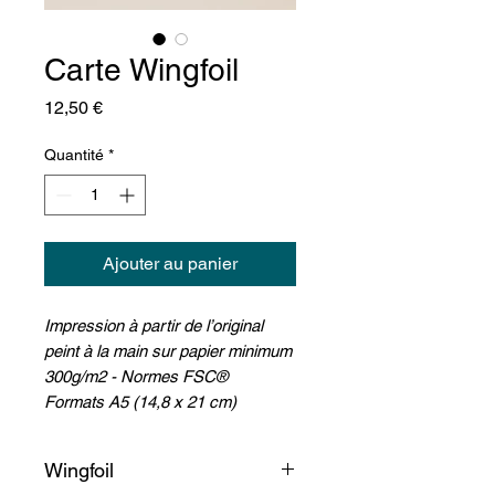
Carte Wingfoil
Prix
12,50 €
Quantité
*
Ajouter au panier
Impression à partir de l’original
peint à la main sur papier minimum
300g/m2 - Normes FSC®
Formats A5 (14,8 x 21 cm)
Wingfoil