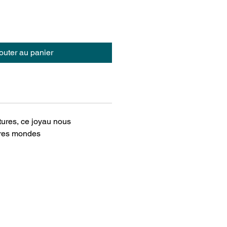
outer au panier
tures, ce joyau nous
tres mondes