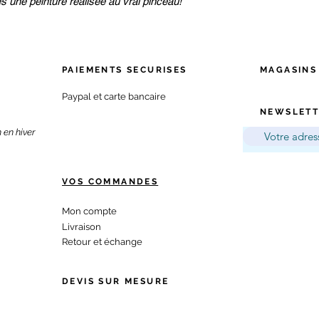
ès une peinture réalisée au vrai pinceau!
PAIEMENTS SECURISES
MAGA
SINS
Paypal et carte bancaire
NEWSLETT
 en hiver
VOS COMMANDES
Mon compte
Livraison
Retour et échange​
DEVIS SUR MESURE