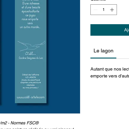
Aj
Le lagon
Autant que nos lec
emporte vers d'au
0g/m2 - Normes FSC®