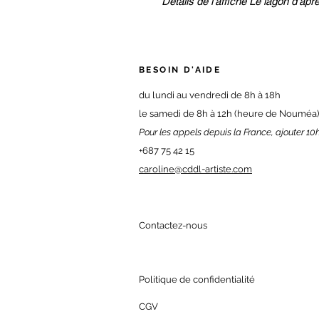
Détails de l'affiche Le lagon d'apr
BESOIN D'AIDE
du
lundi au vendredi de 8h à 18h
le samedi de 8h à 12h (heure de Nouméa)
Pour les appels depuis la France, ajouter 10h
+687 75 42 15
caroline@cddl-artiste.com
Contactez-nous
Politique de confidentialité
CGV