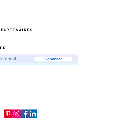
 PARTENAIRES
ER
S'abonner