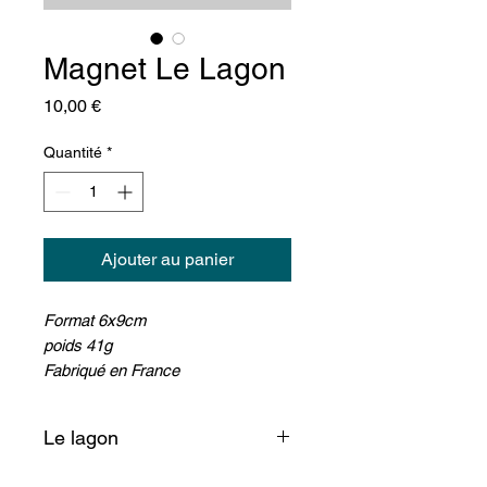
Magnet Le Lagon
Prix
10,00 €
Quantité
*
Ajouter au panier
Format 6x9cm
poids 41g
Fabriqué en France
Le lagon
Aimant doux qui nous fait