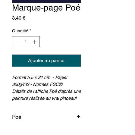
Marque-page Poé
Prix
3,40 €
Quantité
*
Ajouter au panier
Format 5,5 x 21 cm - Papier
350g/m2 - Normes FSC®
Détails de l'affiche Poé d'après une
peinture réalisée au vrai pinceau!
Poé
Resté concentré sur sa lecture