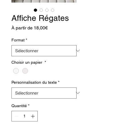
Affiche Régates
Prix
À partir de
18,00€
promotionnel
Format
*
Choisir un papier
*
Personnalisation du texte
*
Quantité
*